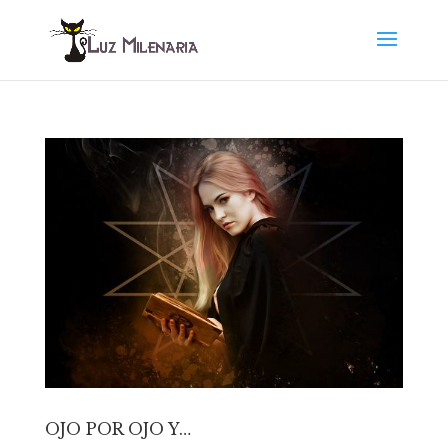
OJO POR OJO Y…