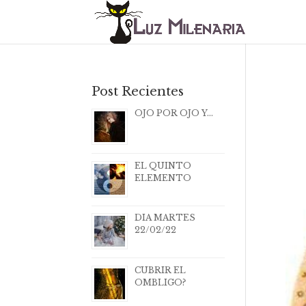
Post Recientes
OJO POR OJO Y…
EL QUINTO
ELEMENTO
DIA MARTES
22/02/22
CUBRIR EL
OMBLIGO?