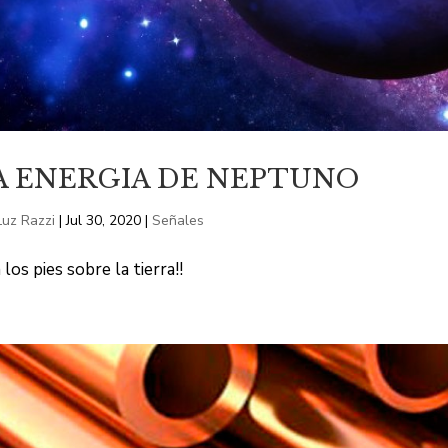
A ENERGIA DE NEPTUNO
Luz Razzi
|
Jul 30, 2020
|
Señales
los pies sobre la tierra!!