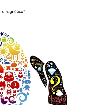
ctromagnético?