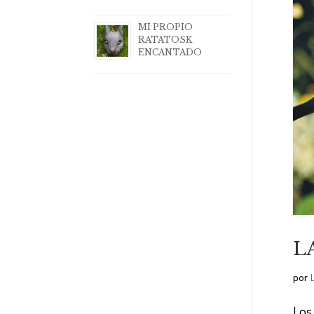
MI PROPIO
RATATOSK
ENCANTADO
L
por
Los