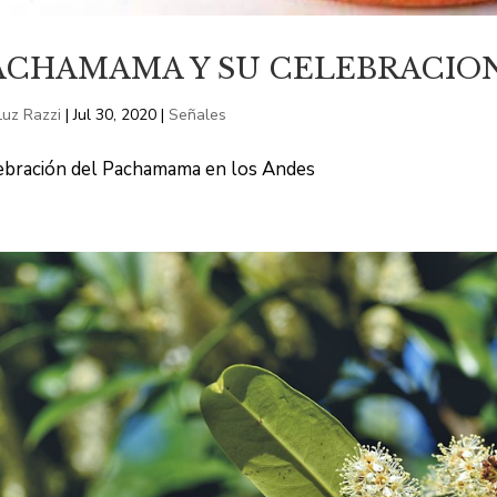
ACHAMAMA Y SU CELEBRACION
Luz Razzi
|
Jul 30, 2020
|
Señales
ebración del Pachamama en los Andes