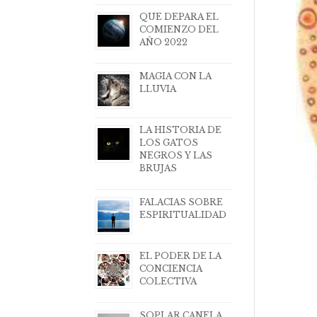
QUE DEPARA EL
COMIENZO DEL
AÑO 2022
MAGIA CON LA
LLUVIA
LA HISTORIA DE
LOS GATOS
NEGROS Y LAS
BRUJAS
FALACIAS SOBRE
ESPIRITUALIDAD
EL PODER DE LA
CONCIENCIA
COLECTIVA
SOPLAR CANELA