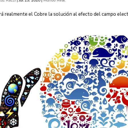
Luz Razzi
|
Jul 29, 2020
|
Mundo Real
rá realmente el Cobre la solución al efecto del campo ele